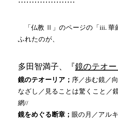
…………………
「仏教 Ⅱ」のページの「iii.
ふれたのが、
多田智満子、『
鏡のテオー
鏡のテオーリア；
序／歩む鏡／
なざし／見ることは驚くこと／
網//
鏡をめぐる断章；
眼の月／アル