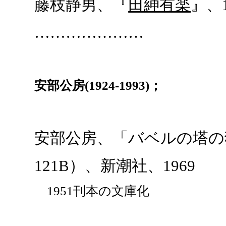
藤枝静男、『
田紳有楽
』、1
…………………
安部公房(1924-1993)；
安部公房、「バベルの塔の
121B）、新潮社、1969
1951刊本の文庫化