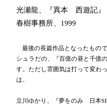
光瀬龍、『異本 西遊記』（
春樹事務所、1999
最後の長篇作品となったもので
シュラだの、『百億の昼と千億
す。ただし雰囲気は打って変わ
は、
立川ゆかり、『夢をのみ 日本S