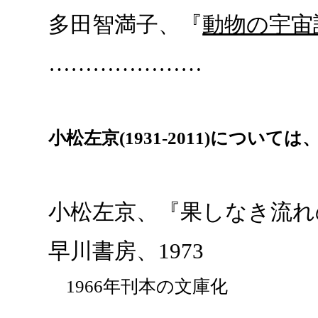
多田智満子、『
動物の宇宙
…………………
小松左京(1931-2011)について
小松左京、『果しなき流れの
早川書房、1973
1966年刊本の文庫化