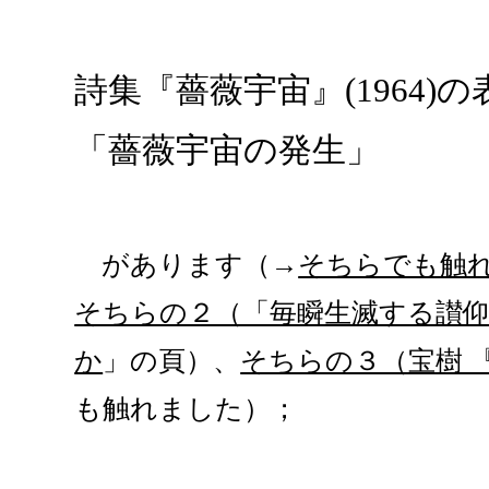
詩集『薔薇宇宙』(1964
「薔薇宇宙の発生」
があります（→
そちらでも触
そちらの２（「毎瞬生滅する讃
か
」の頁）、
そちらの３（宝樹 
も触れました）；