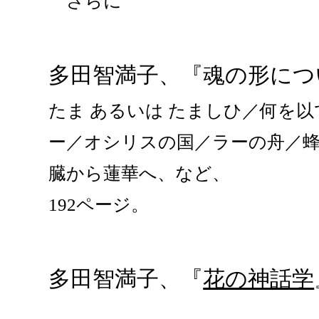
さらに
多田智満子、『魂の形につい
たま あるいは たましひ／何を
ー／オシリスの国／ラーの舟／
臓から蓮華へ、など、
192ページ。
多田智満子、『
花の神話学