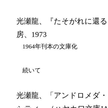
光瀬龍、『たそがれに還る』
房、1973
1964年刊本の文庫化
続いて
光瀬龍、「アンドロメダ・シ