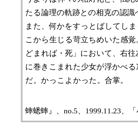
たる論理の軌跡との相克の認識
また、何かをすっとばしてしま
こから生じる苛立ちめいた感覚
どまれば・死」において、右往
に巻きこまれた少女が浮かべる
だ。かっこよかった。合掌。
蟀蟋蟀』、no.5、1999.11.2