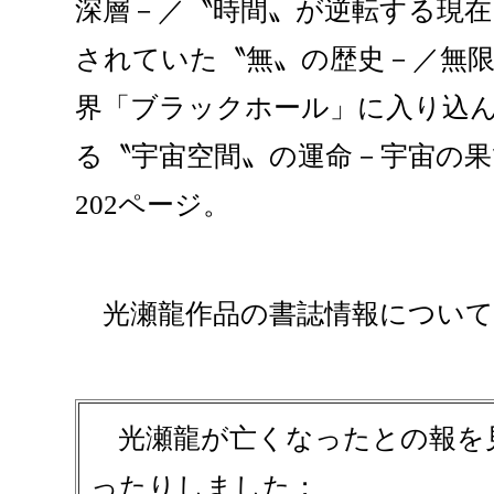
深層－／〝時間〟が逆転する現在
されていた〝無〟の歴史－／無
界「ブラックホール」に入り込
る〝宇宙空間〟の運命－宇宙の
202ページ。
光瀬龍作品の書誌情報について
光瀬龍が亡くなったとの報を
ったりしました；