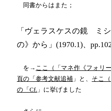
同書からはまた；
「ヴェラスケスの鏡 ミ
の》から」(1970.1)、pp.102
を→
ここ（「マネ作《フォリ
頁の「参考文献追補
」と、
そこ（
の「Cf.
」に挙げました