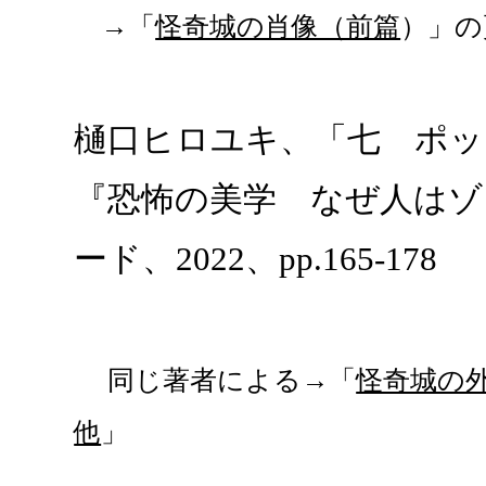
→「
怪奇城の肖像（前篇
）」の
樋口ヒロユキ、「七 ポッ
『恐怖の美学 なぜ人は
ード、2022、pp.165-178
同じ著者による→「
怪奇城の外
他
」