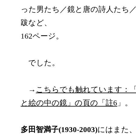
った男たち／鏡と唐の詩人たち／
跋など、
162ページ。
でした。
→
こちらでも触れています：
と絵の中の鏡」の頁の「註6
」。
多田智満子(1930-2003)
にはまた