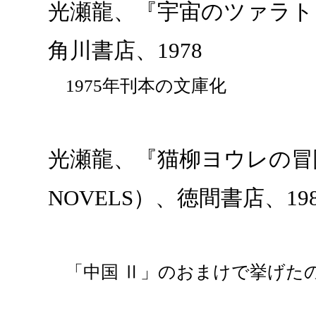
光瀬龍、『宇宙のツァラトゥ
角川書店、1978
1975年刊本の文庫化
光瀬龍、『猫柳ヨウレの冒険
NOVELS）、徳間書店、198
「中国 Ⅱ」のおまけで挙げた