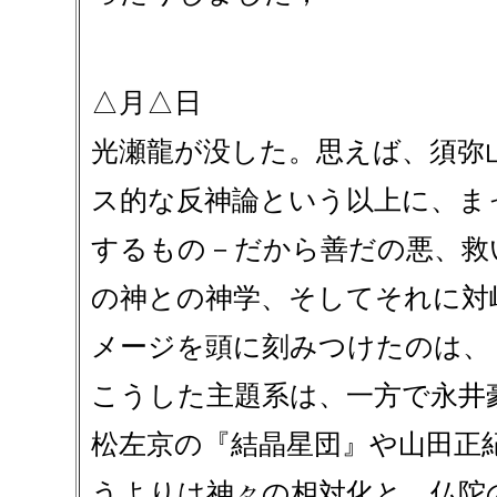
△月△日
光瀬龍が没した。思えば、須弥
ス的な反神論という以上に、ま
するもの－だから善だの悪、救
の神との神学、そしてそれに対
メージを頭に刻みつけたのは、
こうした主題系は、一方で永井
松左京の『結晶星団』や山田正
うよりは神々の相対化と、仏陀