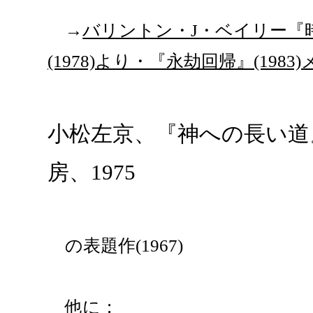
→
バリントン・J・ベイリー『時
(1978)より・『永劫回帰』(1983
小松左京、『神への長い道』
房、1975
の表題作(1967)
他に；