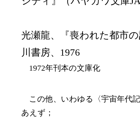
シティ』（ハヤカワ文庫JA 
光瀬龍、『喪われた都市の記
川書房、1976
1972年刊本の文庫化
この他、いわゆる〈宇宙年代記
あえず；