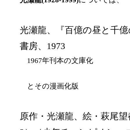
光瀬龍、『百億の昼と千億の
書房、1973
1967年刊本の文庫化
とその漫画化版
原作・光瀬龍、絵・萩尾望