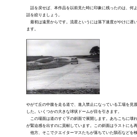
話を戻せば、本作品を以前見た時に印象に残ったのは、何よ
話を絞りましょう。
最初は遠景からです。流星というには落下速度がやけに遅い
ます。
やがて丘の中腹を走る道で、進入禁止になっている工場を見
した。いくつかの大きな球状ドームが目を引きます。
この場面は道のすぐ下の斜面で展開します。あちこちに壊れ
が緊迫感を出すのに貢献しています。この斜面はラストにも
他方、そこでクエイターマスたちが落ちていた隕石などを検