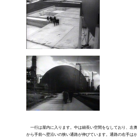
一行は屋内に入ります。中は細長い空間をなしており、左
から手前へ壁沿いの狭い通路が伸びています。通路の右手は