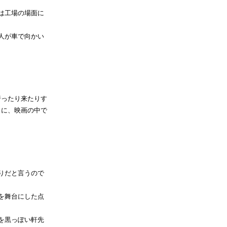
は工場の場面に
人が車で向かい
行ったり来たりす
もに、映画の中で
りだと言うので
を舞台にした点
を黒っぽい軒先