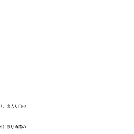
り、出入り口の
所に渡り通路の