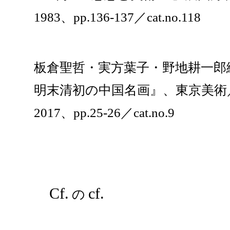
1983、pp.136-137／cat.no.118
板倉聖哲・実方葉子・野地耕一
明末清初の中国名画』、東京美術
2017、pp.25-26／cat.no.9
Cf.
cf.
の