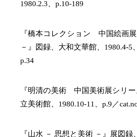
1980.2.3、p.10-189
『橋本コレクション 中国絵画展 
－』図録、大和文華館、1980.4-5、p.
p.34
『明清の美術 中国美術展シリー
立美術館、1980.10-11、p.9／cat.no.
『山水 － 思想と美術 －』展図